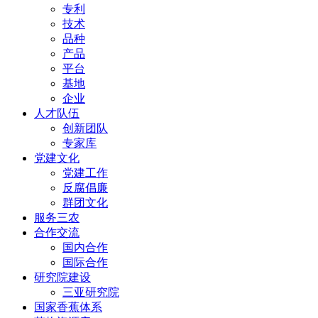
专利
技术
品种
产品
平台
基地
企业
人才队伍
创新团队
专家库
党建文化
党建工作
反腐倡廉
群团文化
服务三农
合作交流
国内合作
国际合作
研究院建设
三亚研究院
国家香蕉体系