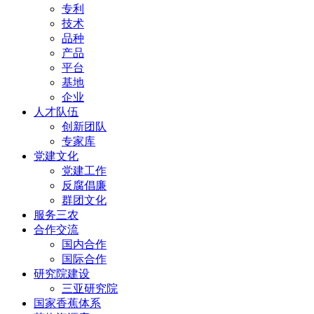
专利
技术
品种
产品
平台
基地
企业
人才队伍
创新团队
专家库
党建文化
党建工作
反腐倡廉
群团文化
服务三农
合作交流
国内合作
国际合作
研究院建设
三亚研究院
国家香蕉体系