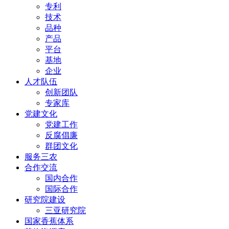
专利
技术
品种
产品
平台
基地
企业
人才队伍
创新团队
专家库
党建文化
党建工作
反腐倡廉
群团文化
服务三农
合作交流
国内合作
国际合作
研究院建设
三亚研究院
国家香蕉体系