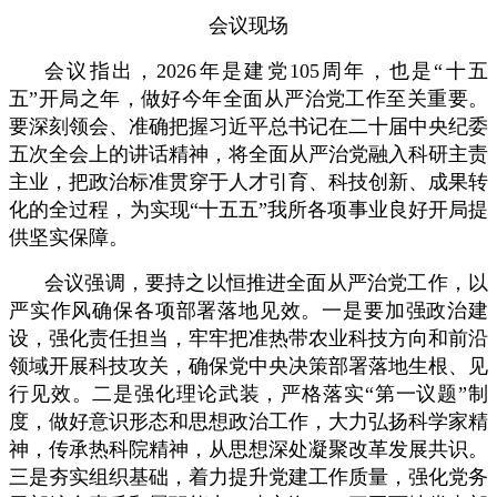
会议现场
会议指出，2026年是建党105周年，也是“十五
五”开局之年，做好今年全面从严治党工作至关重要。
要深刻领会、准确把握习近平总书记在二十届中央纪委
五次全会上的讲话精神，将全面从严治党融入科研主责
主业，把政治标准贯穿于人才引育、科技创新、成果转
化的全过程，为实现“十五五”我所各项事业良好开局提
供坚实保障。
会议强调，要持之以恒推进全面从严治党工作，以
严实作风确保各项部署落地见效。一是要加强政治建
设，强化责任担当，牢牢把准热带农业科技方向和前沿
领域开展科技攻关，确保党中央决策部署落地生根、见
行见效。二是强化理论武装，严格落实“第一议题”制
度，做好意识形态和思想政治工作，大力弘扬科学家精
神，传承热科院精神，从思想深处凝聚改革发展共识。
三是夯实组织基础，着力提升党建工作质量，强化党务