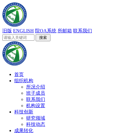
旧版
ENGLISH
院OA系统
所邮箱
联系我们
首页
组织机构
所况介绍
班子成员
联系我们
机构设置
科技创新
研究领域
科技动态
成果转化