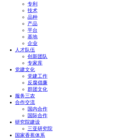
专利
技术
品种
产品
平台
基地
企业
人才队伍
创新团队
专家库
党建文化
党建工作
反腐倡廉
群团文化
服务三农
合作交流
国内合作
国际合作
研究院建设
三亚研究院
国家香蕉体系