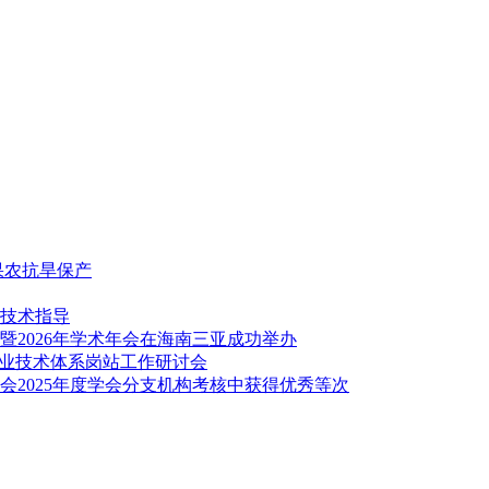
果农抗旱保产
技术指导
2026年学术年会在海南三亚成功举办
产业技术体系岗站工作研讨会
2025年度学会分支机构考核中获得优秀等次