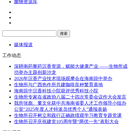
菌物资源库
媒体报道
工作动态
深耕南药黎药沉香资源，赋能大健康产业 ——生物所成
功举办主题创新沙龙
2026年沉香产业技术现场观摩会在海南琼中举办
生物所与广西热作所共建咖啡良种繁育基地
海南琼中沉香科技小院获评优秀科技小院
生物所专家在省政协八届二十四次常委会议作大会发言
我所张彪、董文化获中共海南省委人才工作领导小组办
公室“2025年度人才特派员优秀个人”通报表扬
生物所召开树立和践行正确政绩观学习教育专题党课
生物所召开庆祝建党105周年暨“两优一先”表彰大会