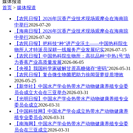
媒体报道
首页
>
媒体报道
【农民日报】2026年沉香产业技术现场观摩会在海南琼
中举行
2026-07-20
【海南日报】2026年沉香产业技术现场观摩会在海南琼
中举行
2026-07-20
【农民日报】把科技“种”进产业沃土——中国热科院生
物所人才特派员深耕一线服务产业发展纪实
2026-07-15
【农民日报】中国热科院生物所：高抗品种“中热1号”助
力香蕉产业高质量发展
2026-06-05
【央视】我国科学家破解甘蔗高糖储存“密码”
2026-05-31
【农民日报】复合微生物菌肥助力徐闻菠萝提质增效
2026-05-25
【新华社】中国水产学会热带水产动物健康养殖专业委
员会成立大会在三亚举办
2026-03-31
【光明日报】中国水产学会热带水产动物健康养殖专业
委员会成立
2026-03-31
【中国科技网】中国水产学会成立热带水产动物健康养
殖专业委员会
2026-03-31
【南海网】中国水产学会热带水产动物健康养殖专业委
员会在三亚成立
2026-03-31