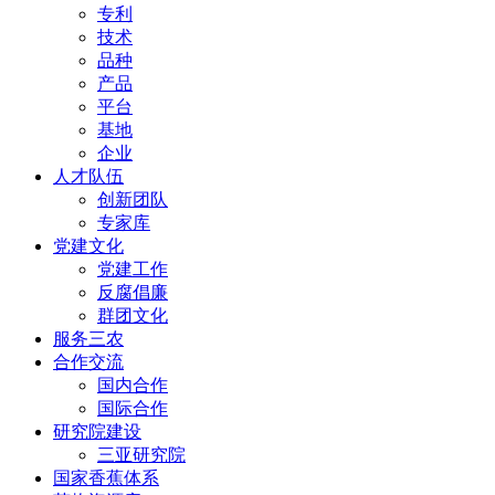
专利
技术
品种
产品
平台
基地
企业
人才队伍
创新团队
专家库
党建文化
党建工作
反腐倡廉
群团文化
服务三农
合作交流
国内合作
国际合作
研究院建设
三亚研究院
国家香蕉体系