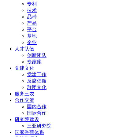
专利
技术
品种
产品
平台
基地
企业
人才队伍
创新团队
专家库
党建文化
党建工作
反腐倡廉
群团文化
服务三农
合作交流
国内合作
国际合作
研究院建设
三亚研究院
国家香蕉体系