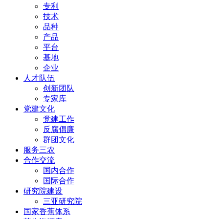
专利
技术
品种
产品
平台
基地
企业
人才队伍
创新团队
专家库
党建文化
党建工作
反腐倡廉
群团文化
服务三农
合作交流
国内合作
国际合作
研究院建设
三亚研究院
国家香蕉体系