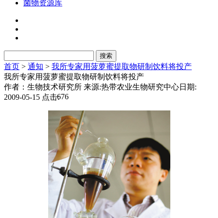
菌物资源库
首页
>
通知
>
我所专家用菠萝蜜提取物研制饮料将投产
我所专家用菠萝蜜提取物研制饮料将投产
作者：生物技术研究所
来源:热带农业生物研究中心
日期:
676
2009-05-15
点击: