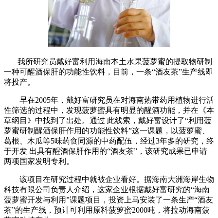
我所研究员戴好富利用海南本土水果菠萝蜜的提取物研制
一种可醒酒保肝的功能性饮料，目前，一条“酒友茶”生产线即
将投产。
早在2005年，戴好富研究员在对海南热带药用植物进行活
性筛选的过程中，发现菠萝蜜具有明显的醒酒功能，并在《本
草纲目》中找到了出处。通过 此线索，戴好富设计了“利用菠
萝蜜研制醒酒保肝作用的功能性饮料”这一课题，以菠萝蜜、
葛根、木瓜等5味药食同源的中药配伍，经过3年多的研究，终
于开发 出具有醒酒保肝作用的“酒友茶”，该研究成果已申请
两项国家发明专利。
该项目在研究过程中就被企业看好。据海南大洲海岸生物
科技有限公司负责人介绍，这家企业根据戴好富研究的“海南
菠萝蜜开发与利用”课题项目，投资上马安装了一条生产“酒友
茶”的生产线，预计可利用原料菠萝蜜2000吨，将拉动海南菠