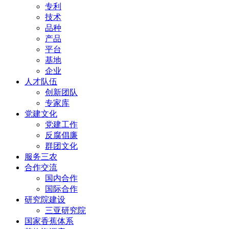
专利
技术
品种
产品
平台
基地
企业
人才队伍
创新团队
专家库
党建文化
党建工作
反腐倡廉
群团文化
服务三农
合作交流
国内合作
国际合作
研究院建设
三亚研究院
国家香蕉体系