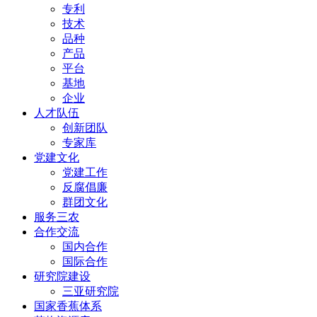
专利
技术
品种
产品
平台
基地
企业
人才队伍
创新团队
专家库
党建文化
党建工作
反腐倡廉
群团文化
服务三农
合作交流
国内合作
国际合作
研究院建设
三亚研究院
国家香蕉体系