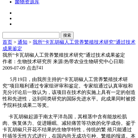
菌物资源库
首页
>
通知
>
我所“卡瓦胡椒人工营养繁殖技术研究”通过技术
成果鉴定
我所“卡瓦胡椒人工营养繁殖技术研究”通过技术成果鉴定
作者：生物技术研究所
来源:热带农业生物研究中心
日期:
741
2009-07-09
点击:
5月19日，由我所主持的“卡瓦胡椒人工营养繁殖技术研
究”项目顺利通过专家组评审和鉴定。专家组通过认真审核和
充分讨论后一致认为，该项目在技术的实施上具有一定的创造
性和先进性，达到同类研究的国际先进水平。此成果同时被授
予院科技成果二等奖。
卡瓦胡椒起源于南太平洋岛国，其根茎中含有能放松肌
肉、恢复体力、促进睡眠、减轻痛苦等功效的化学成份。鉴于
卡瓦胡椒只开花不结果的生物学特性，传统的繁 殖只能通过
扦插等无性方式进行，在国内尚无成功引种、繁殖的报道。本