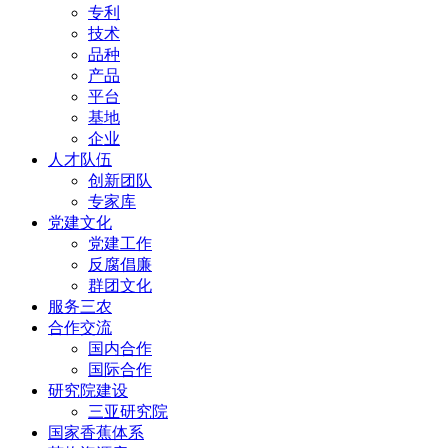
专利
技术
品种
产品
平台
基地
企业
人才队伍
创新团队
专家库
党建文化
党建工作
反腐倡廉
群团文化
服务三农
合作交流
国内合作
国际合作
研究院建设
三亚研究院
国家香蕉体系