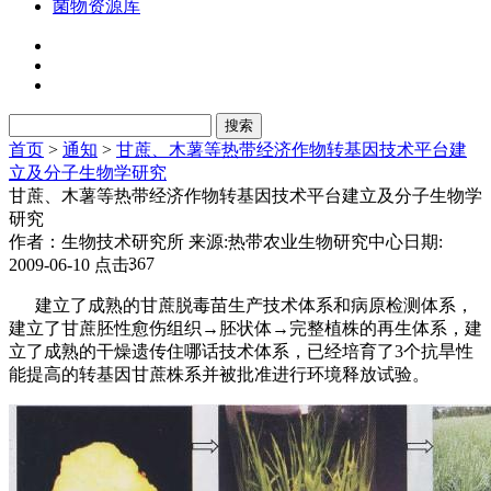
菌物资源库
首页
>
通知
>
甘蔗、木薯等热带经济作物转基因技术平台建
立及分子生物学研究
甘蔗、木薯等热带经济作物转基因技术平台建立及分子生物学
研究
作者：生物技术研究所
来源:热带农业生物研究中心
日期:
367
2009-06-10
点击:
建立了成熟的甘蔗脱毒苗生产技术体系和病原检测体系，
建立了甘蔗胚性愈伤组织→胚状体→完整植株的再生体系，建
立了成熟的干燥遗传住哪话技术体系，已经培育了3个抗旱性
能提高的转基因甘蔗株系并被批准进行环境释放试验。