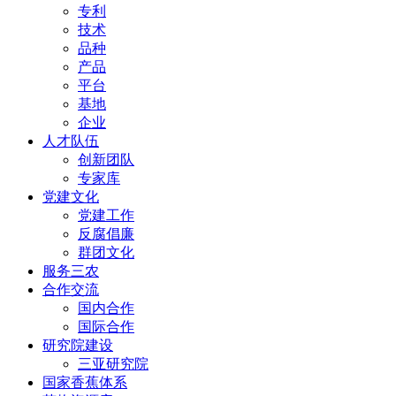
专利
技术
品种
产品
平台
基地
企业
人才队伍
创新团队
专家库
党建文化
党建工作
反腐倡廉
群团文化
服务三农
合作交流
国内合作
国际合作
研究院建设
三亚研究院
国家香蕉体系