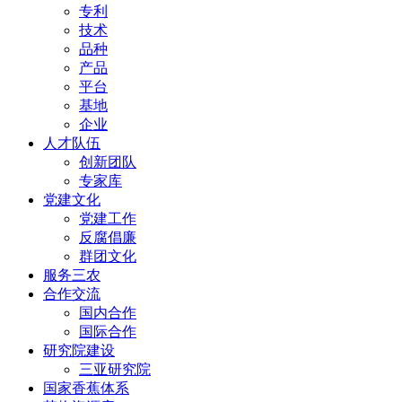
专利
技术
品种
产品
平台
基地
企业
人才队伍
创新团队
专家库
党建文化
党建工作
反腐倡廉
群团文化
服务三农
合作交流
国内合作
国际合作
研究院建设
三亚研究院
国家香蕉体系