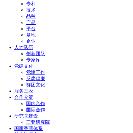
专利
技术
品种
产品
平台
基地
企业
人才队伍
创新团队
专家库
党建文化
党建工作
反腐倡廉
群团文化
服务三农
合作交流
国内合作
国际合作
研究院建设
三亚研究院
国家香蕉体系