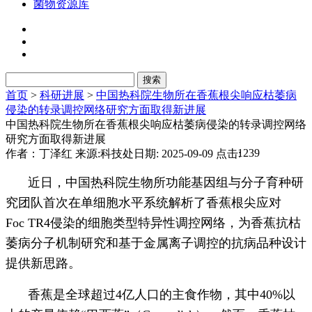
菌物资源库
首页
>
科研进展
>
中国热科院生物所在香蕉根尖响应枯萎病
侵染的转录调控网络研究方面取得新进展
中国热科院生物所在香蕉根尖响应枯萎病侵染的转录调控网络
研究方面取得新进展
1239
作者：丁泽红
来源:科技处
日期: 2025-09-09
点击:
近日，中国热科院生物所功能基因组与分子育种研
究团队首次在单细胞水平系统解析了香蕉根尖应对
Foc TR4侵染的细胞类型特异性调控网络，为香蕉抗枯
萎病分子机制研究和基于金属离子调控的抗病品种设计
提供新思路。
香蕉是全球超过4亿人口的主食作物，其中40%以