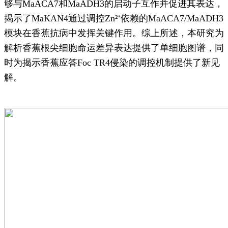
够与MaACA7和MaADH3的启动子互作并促进其表达，
揭示了MaKAN4通过调控Zn²⁺依赖的MaACA7/MaADH3
模块在香蕉抗病中发挥关键作用。综上所述，本研究为
解析香蕉根尖细胞命运差异表达提供了单细胞图谱，同
时为揭示香蕉应答Foc TR4侵染的调控机制提供了新见
解。