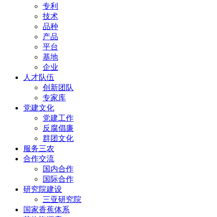
专利
技术
品种
产品
平台
基地
企业
人才队伍
创新团队
专家库
党建文化
党建工作
反腐倡廉
群团文化
服务三农
合作交流
国内合作
国际合作
研究院建设
三亚研究院
国家香蕉体系