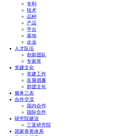
专利
技术
品种
产品
平台
基地
企业
人才队伍
创新团队
专家库
党建文化
党建工作
反腐倡廉
群团文化
服务三农
合作交流
国内合作
国际合作
研究院建设
三亚研究院
国家香蕉体系