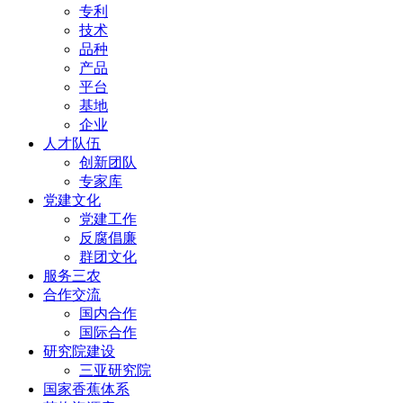
专利
技术
品种
产品
平台
基地
企业
人才队伍
创新团队
专家库
党建文化
党建工作
反腐倡廉
群团文化
服务三农
合作交流
国内合作
国际合作
研究院建设
三亚研究院
国家香蕉体系