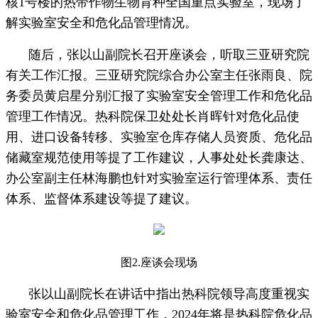
核1号楼的热带作物生物育种全国重点实验室，现场了
解实验室安全和危化品管理情况。
随后，张以山副院长召开座谈会，听取三亚研究院
有关工作汇报。三亚研究院综合办公室主任张雨良、院
务委员黄启星分别汇报了实验室安全管理工作和危化品
管理工作情况。热科院保卫处处长肖晖针对危化品使
用、进口设备转移、实验室仓库存储人员资质、危化品
储藏室规范使用等提了工作建议，人事处处长龚康达、
办公室副主任林海鹏也针对实验室运行管理体系、责任
体系、监督体系建设等提了建议。
图2.座谈会现场
张以山副院长在讲话中指出热科院领导高度重视实
验室安全和危化品管理工作，2024年将是热科院危化品