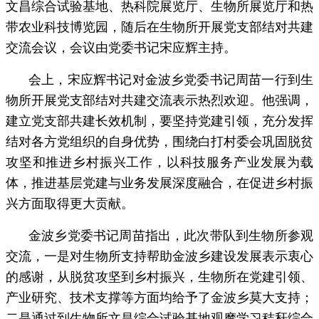
文昌综合试验基地、热科院展览厅、生物所展览厅和热
带农业科技博览园，随后在生物所开展党支部结对共建
交流会议，会议由党委书记宋应辉主持。
会上，宋应辉书记对金波乡党委书记周苗一行到生
物所开展党支部结对共建交流表示热烈欢迎。他强调，
建立党支部共建长效机制，要坚持党建引领，充分发挥
结对各方党组织的自身优势，围绕白打村委会巩固脱贫
攻坚和推进乡村振兴工作，以科技服务产业发展为载
体，推进基层党建与业务发展深度融合，在促进乡村振
兴方面取得更大贡献。
金波乡党委书记周苗指出，此次带队到生物所参观
交流，一是对生物所支持帮助金波乡建设发展表示衷心
的感谢，从脱贫攻坚到乡村振兴，生物所在党建引领、
产业研究、技术支撑等方面均给予了金波乡莫大支持；
二是通过到生物所文昌综合试验基地观摩学习秸秆综合