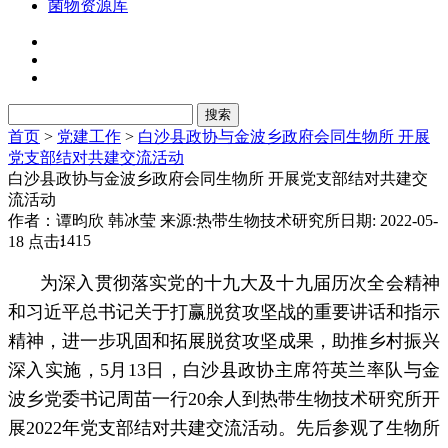
菌物资源库
首页
>
党建工作
>
白沙县政协与金波乡政府会同生物所 开展
党支部结对共建交流活动
白沙县政协与金波乡政府会同生物所 开展党支部结对共建交
流活动
作者：谭昀欣 韩冰莹
来源:热带生物技术研究所
日期: 2022-05-
1415
18
点击:
为深入贯彻落实党的十九大及十九届历次全会精神
和习近平总书记关于打赢脱贫攻坚战的重要讲话和指示
精神，进一步巩固和拓展脱贫攻坚成果，助推乡村振兴
深入实施，5月13日，白沙县政协主席符英兰率队与金
波乡党委书记周苗一行20余人到热带生物技术研究所开
展2022年党支部结对共建交流活动。先后参观了生物所