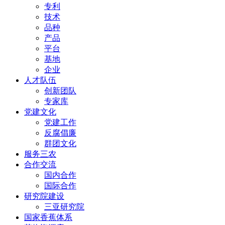
专利
技术
品种
产品
平台
基地
企业
人才队伍
创新团队
专家库
党建文化
党建工作
反腐倡廉
群团文化
服务三农
合作交流
国内合作
国际合作
研究院建设
三亚研究院
国家香蕉体系