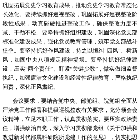
巩固拓展党史学习教育成果，推动党史学习教育常态化
长效化。要持续抓好巡视整改，巩固拓展好巡视整改阶
段性成果，动真碰硬推进整改工作，确保整改力度不
减、干劲不松。要坚持抓好组织建设，巩固深化党支部
标准化建设成果，强化党员教育管理，筑牢党支部战斗
堡垒。要坚持抓好作风建设，持之以恒纠“四风”、树新
风，加固中央八项规定精神堤坝。要坚持抓好纪律建
设，压实“两个责任”、盯紧“关键少数”，做实做细监督
执纪，加强廉洁文化建设和经常性纪律教育，严格执纪
问责，深化正风肃纪。
会议要求，要结合党中央、部党组、院党组全面从
严治党工作部署和提级巡视整改有关要求，充分领会会
议精神，立足本职工作，认真贯彻落实。要压实政治责
任，增强政治自觉，深入学习贯彻部党组《关于加强和
改进新时代部属科研院所党建工作的意见》，切实把思