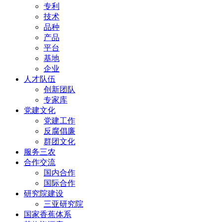
专利
技术
品种
产品
平台
基地
企业
人才队伍
创新团队
专家库
党建文化
党建工作
反腐倡廉
群团文化
服务三农
合作交流
国内合作
国际合作
研究院建设
三亚研究院
国家香蕉体系