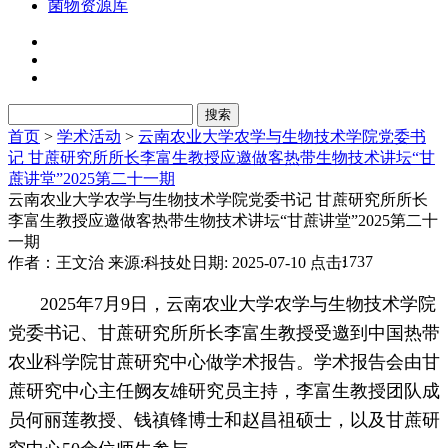
菌物资源库
首页
>
学术活动
>
云南农业大学农学与生物技术学院党委书
记 甘蔗研究所所长李富生教授应邀做客热带生物技术讲坛“甘
蔗讲堂”2025第二十一期
云南农业大学农学与生物技术学院党委书记 甘蔗研究所所长
李富生教授应邀做客热带生物技术讲坛“甘蔗讲堂”2025第二十
一期
1737
作者：王文治
来源:科技处
日期: 2025-07-10
点击:
2025年7月9日，云南农业大学农学与生物技术学院
党委书记、甘蔗研究所所长李富生教授受邀到中国热带
农业科学院甘蔗研究中心做学术报告。
学术报告会由甘
蔗研究中心主任阙友雄研究员主持，李富生教授团队成
员何丽莲教授、钱禛锋博士和赵昌祖硕士，以及甘蔗研