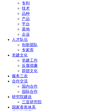
专利
技术
品种
产品
平台
基地
企业
人才队伍
创新团队
专家库
党建文化
党建工作
反腐倡廉
群团文化
服务三农
合作交流
国内合作
国际合作
研究院建设
三亚研究院
国家香蕉体系