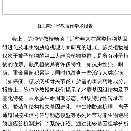
图1.陈仲华教授作学术报告
会上，陈仲华教授畅谈了近些年来在蕨类植物基因
组进化及非生物胁迫机理方面研究的进展。蕨类植物是
仅次于被子植物的第二大维管植物类群，是所有种子植
物的近亲。蕨类植物具有许多特性，如抗虫性强、耐
荫、重金属超积累等，同时也富含一些治疗人类疾病
（如癌症、糖尿病和骨关节炎）所需的重要药用成分。
报告上，陈仲华教授向我们揭示了水蕨基因组结构及甲
基化特征，从水蕨生命周期形态、组织特异性转录表
达、繁殖和结构相关基因进化、非生物胁迫机理、离子
通道调控和信号传导动态模型等系列环节对非生物逆境
胁迫应答机制进行了系统介绍。通过比较基因组学分析