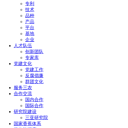
专利
技术
品种
产品
平台
基地
企业
人才队伍
创新团队
专家库
党建文化
党建工作
反腐倡廉
群团文化
服务三农
合作交流
国内合作
国际合作
研究院建设
三亚研究院
国家香蕉体系