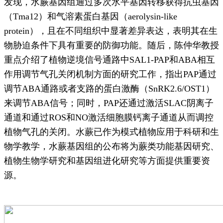
发现，水蕨基因组通过多次水平基因转移获得抗虫基因
（Tma12）和气溶素蛋白基因（aerolysin-like
protein），且在不同组织中显著差异表达，表明其在生
物胁迫条件下具有重要的防御功能。随后，陈仲华教授
重点介绍了植物逆境信号通路中SAL1-PAP和ABA相互
作用调节气孔关闭机制方面的研究工作，指出PAP通过
调节ABA通路或者支路的蛋白激酶（SnRK2.6/OST1）
来调节ABA信号；同时，PAP还通过激活SLAC阴离子
通道和通过ROS和NO激活细胞膜钙离子通道从而调控
植物气孔的关闭。水蕨已作为模式植物应用于科研和生
物学教学，水蕨基因组的公布将为蕨类功能基因研究、
植物生物学研究和基因组进化研究等方面提供重要资
源。