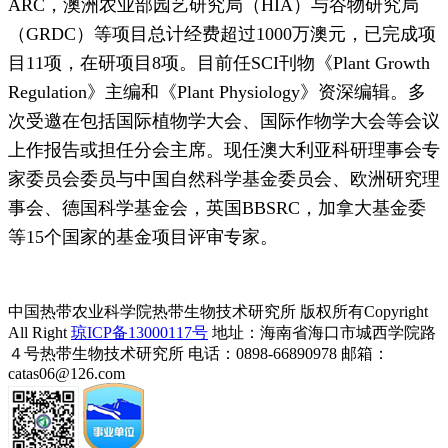
ARC，澳洲农业部园艺研究局（HIA）与谷物研究局
（GRDC）等项目总计经费超过1000万澳元，已完成项
目11项，在研项目8项。目前任SCI刊物《Plant Growth
Regulation》主编和《Plant Physiology》资深编辑。多
次受邀在包括国际植物学大会、国际作物学大会等会议
上作报告或担任分会主席。现任澳大利亚科研理事会专
家委员会委员与中国自然科学基金委员会、欧洲研究理
事会、德国科学基金会，英国BBSRC，加拿大基金委
等15个国家的基金项目评审专家。
中国热带农业科学院热带生物技术研究所 版权所有Copyright
All Right
琼ICP备13000117号
地址：海南省海口市城西学院路
４号热带生物技术研究所
电话：0898-66890978 邮箱：
catas06@126.com