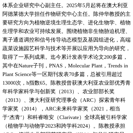
体系企业研究中心副主任。2025年5月起将在澳大利亚
阿德莱德大学担任作物研究中心主任。陈仲华教授的主
要研究方向为植物逆境生理生态学、进化生物学、植物
生理学和农业可持续发展。围绕植物非生物胁迫机理、
离子通道调控和信号传导动态模型及基因组进化，高端
蔬菜设施园艺科学与技术等开展以应用为导向的研究，
取得了一系列成果。迄今累计发表学术论文200多篇，
其中在Nature子刊，PNAS，Molecular Plant，Trends in
Plant Science等一区期刊发表70多篇，总被引用超过
13000次，h指数65。陈教授曾获澳大利亚农业部优秀青
年科学家科学与创新奖（2013）、农业部部长奖
（2013）、澳大利亚研究理事会（ARC）探索青年科
学家奖（2014），ARC未来科学家奖（2021，相当
于‘杰青’）和科睿唯安（Clarivate）全球高被引科学家
（植物学与动物学2023和跨学科2024）。陈教授承担