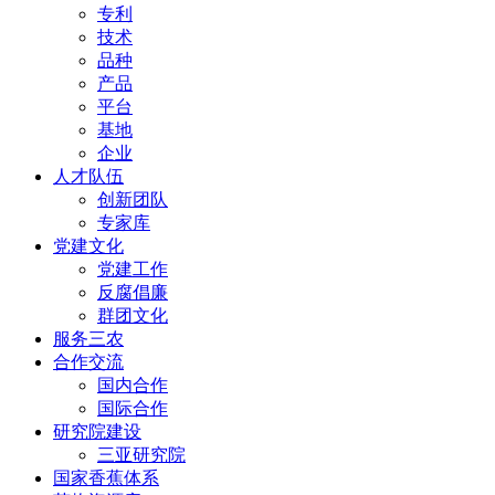
专利
技术
品种
产品
平台
基地
企业
人才队伍
创新团队
专家库
党建文化
党建工作
反腐倡廉
群团文化
服务三农
合作交流
国内合作
国际合作
研究院建设
三亚研究院
国家香蕉体系