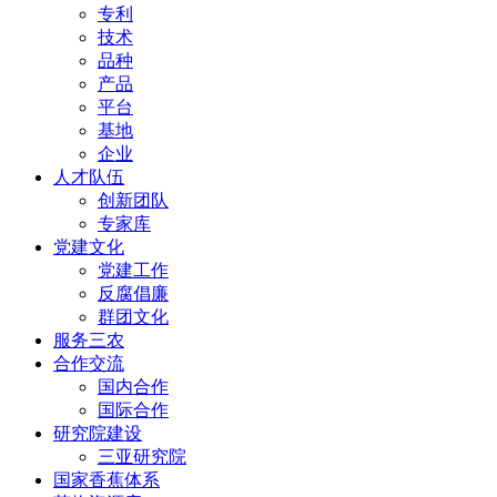
专利
技术
品种
产品
平台
基地
企业
人才队伍
创新团队
专家库
党建文化
党建工作
反腐倡廉
群团文化
服务三农
合作交流
国内合作
国际合作
研究院建设
三亚研究院
国家香蕉体系