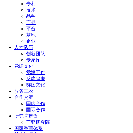
专利
技术
品种
产品
平台
基地
企业
人才队伍
创新团队
专家库
党建文化
党建工作
反腐倡廉
群团文化
服务三农
合作交流
国内合作
国际合作
研究院建设
三亚研究院
国家香蕉体系