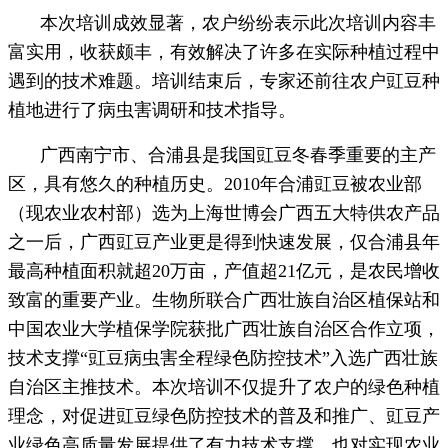
本次培训成效显著，农户纷纷表示此次培训内容丰
富实用，收获颇丰，有效解决了许多在实际种植过程中
遇到的技术难题。培训结束后，专家还前往农户豇豆种
植地进行了病虫害调研和技术指导。
广西南宁市、合浦县是我国豇豆冬春季重要的主产
区，具有悠久的种植历史。2010年合浦豇豆被农业部
（现农业农村部）选为上海世博会广西五大特供农产品
之一后，广西豇豆产业更是得到快速发展，仅合浦县年
最高种植面积就超20万亩，产值超21亿元，是农民增收
致富的重要产业。生物所联合广西壮族自治区植保站和
中国农业大学植保学院获批广西壮族自治区合作立项，
技术支撑“豇豆病虫害全程绿色防控技术”入选广西壮族
自治区主推技术。本次培训不仅提升了农户的绿色种植
理念，对促进豇豆绿色防控技术的普及和推广、豇豆产
业绿色高质量发展提供了有力技术支撑，也对实现农业