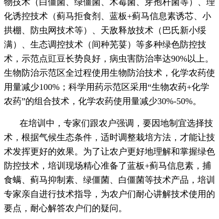
物技术（白僵菌、绿僵菌、木霉菌、芽孢杆菌等）、理
化诱控技术（蓟马拒食剂、蓝板+蓟马信息素诱芯、小
拱棚、防虫网技术等）、天敌释放技术（巴氏新小绥
满）、生态调控技术（间种芜荽）等多种绿色防控技
术，示范点豇豆长势良好，病虫害防治率达90%以上。
生物防治示范区全过程使用生物防治技术，化学农药使
用量减少100%；科学用药示范区采用“生物农药+化学
农药”的组合技术，化学农药使用量减少30%-50%。
在培训中，专家们跟农户强调，要因地制宜选择技
术，根据气候生态条件，适时调整栽培方法，才能让技
术发挥更好的效果。为了让农户更好地理解和掌握绿色
防控技术，培训现场精心准备了蓝板+蓟马信息素，捕
食螨、蓟马抑制素、绿僵菌、白僵菌等技术产品，培训
专家亲自进行技术指导，为农户们耐心讲解技术使用的
要点，耐心解答农户们的疑问。