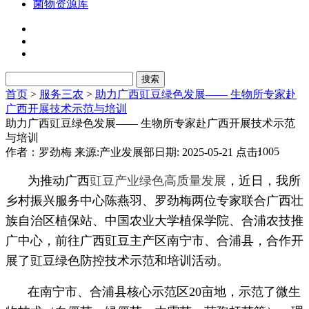
菌物资源库
首页
>
服务三农
>
助力广西豇豆绿色发展—— 生物所专家赴
广西开展技术示范与培训
助力广西豇豆绿色发展—— 生物所专家赴广西开展技术示范
与培训
1005
作者：罗劲梅
来源:产业发展部
日期: 2025-05-21
点击:
为推动广西
豇豆产业绿色高质量发展
，近日，我所
乡村振兴服务中心陈燕羽、罗劲梅两位专家联合广西壮
族自治区植保站、中国农业大学植保学院、合浦农技推
广中心，前往广西豇豆主产区南宁市、合浦县，合作开
展了豇豆绿色防控技术示范和培训活动。
在南宁市、合浦县核心示范区20亩地，示范了微生