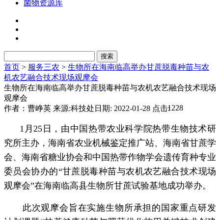
菌物资源库
首页
>
服务三农
>
生物所在海南临高举办甘蔗脱毒种苗与农
机农艺融合技术现场观摩会
生物所在海南临高举办甘蔗脱毒种苗与农机农艺融合技术现场
观摩会
1228
作者：曹峥英
来源:科技处
日期: 2022-01-28
点击:
1月25日，由中国热带农业科学院热带生物技术研
究所主办，海南省农业机械鉴定推广站、海南省甘蔗学
会、海南省糖业协会和中国热带作物学会遗传育种专业
委员会协办的“甘蔗脱毒种苗与农机农艺融合技术现场
观摩会”在海南临高县生物所甘蔗试验基地成功举办。
此次观摩会旨在实施生物所承担的国家重点研发