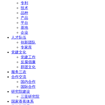
专利
技术
品种
产品
平台
基地
企业
人才队伍
创新团队
专家库
党建文化
党建工作
反腐倡廉
群团文化
服务三农
合作交流
国内合作
国际合作
研究院建设
三亚研究院
国家香蕉体系