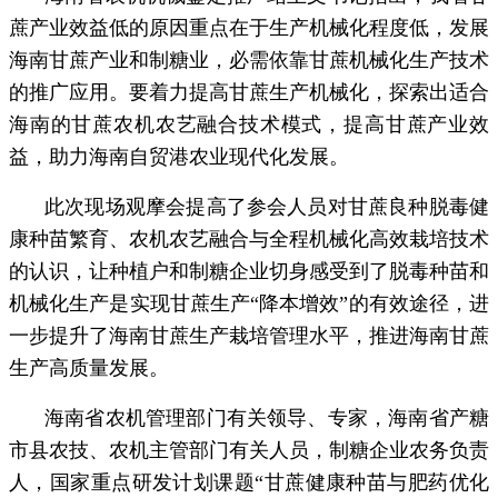
蔗产业效益低的原因重点在于生产机械化程度低，发展
海南甘蔗产业和制糖业，必需依靠甘蔗机械化生产技术
的推广应用。要着力提高甘蔗生产机械化，探索出适合
海南的甘蔗农机农艺融合技术模式，提高甘蔗产业效
益，助力海南自贸港农业现代化发展。
此次现场观摩会提高了参会人员对甘蔗良种脱毒健
康种苗繁育、农机农艺融合与全程机械化高效栽培技术
的认识，让种植户和制糖企业切身感受到了脱毒种苗和
机械化生产是实现甘蔗生产“降本增效”的有效途径，进
一步提升了海南甘蔗生产栽培管理水平，推进海南甘蔗
生产高质量发展。
海南省农机管理部门有关领导、专家，海南省产糖
市县农技、农机主管部门有关人员，制糖企业农务负责
人，国家重点研发计划课题“甘蔗健康种苗与肥药优化