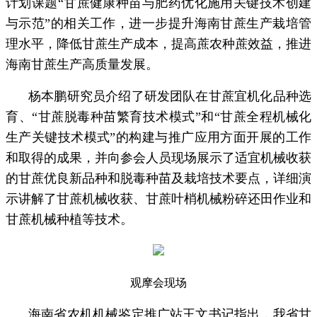
计划课题“甘蔗健康种苗与肥药优化施用关键技术创建
与示范”的相关工作，进一步提升海南甘蔗生产栽培管
理水平，降低甘蔗生产成本，提高蔗农种蔗效益，推进
海南甘蔗生产高质量发展。
杨本鹏研究员介绍了研发团队在甘蔗宜机化品种选
育、“甘蔗脱毒种苗繁育技术模式”和“甘蔗全程机械化
生产关键技术模式”的构建与推广应用方面开展的工作
和取得的成果，并向参会人员现场展示了适宜机械收获
的甘蔗优良新品种和脱毒种苗及栽培技术要点，详细演
示讲解了甘蔗机械收获、甘蔗叶梢机械粉碎还田作业和
甘蔗机械种植等技术。
观摩会现场
海南省农机机械鉴定推广站王文书记指出，我省甘