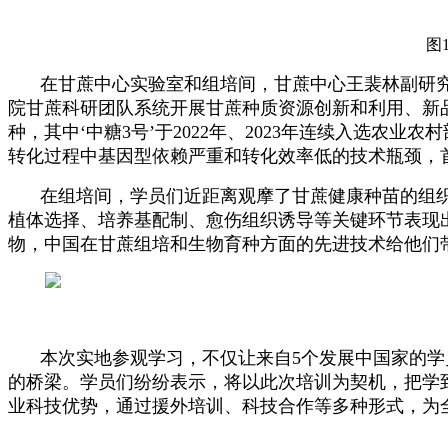
图
在甘蔗中心实验室和组培间，甘蔗中心王裴林副研
院甘蔗科研团队系统开展甘蔗种质资源创新和利用、新品
种，其中‘中糖3号’于2022年、2023年连续入选农
转化过程中基因型依赖严重和转化效率低的技术瓶颈，
在组培间，学员们近距离观摩了甘蔗健康种苗的组
植体选择、培养基配制、愈伤组织诱导等关键环节表现
物，中国在甘蔗组培和生物育种方面的先进技术给他们
本次实地参观学习，不仅让来自5个发展中国家的
的桥梁。学员们纷纷表示，将以此次培训为契机，把学
业科技优势，通过援外培训、科技合作等多种形式，为