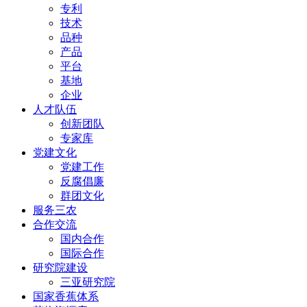
专利
技术
品种
产品
平台
基地
企业
人才队伍
创新团队
专家库
党建文化
党建工作
反腐倡廉
群团文化
服务三农
合作交流
国内合作
国际合作
研究院建设
三亚研究院
国家香蕉体系