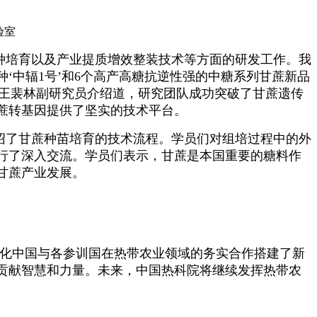
验室
种培育以及产业提质增效整装技术等方面的研发工作。我
‘中辐1号’和6个高产高糖抗逆性强的中糖系列甘蔗新品
目录。王裴林副研究员介绍道，研究团队成功突破了甘蔗遗传
蔗转基因提供了坚实的技术平台。
绍了甘蔗种苗培育的技术流程。学员们对组培过程中的外
行了深入交流。学员们表示，甘蔗是本国重要的糖料作
甘蔗产业发展。
深化中国与各参训国在热带农业领域的务实合作搭建了新
贡献智慧和力量。未来，中国热科院将继续发挥热带农