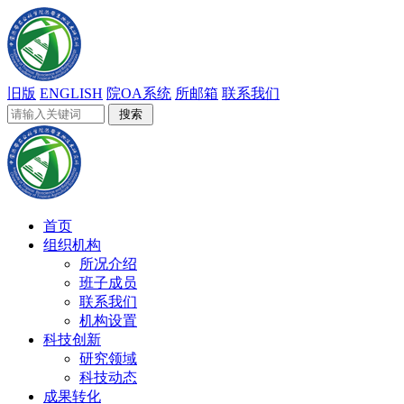
旧版
ENGLISH
院OA系统
所邮箱
联系我们
首页
组织机构
所况介绍
班子成员
联系我们
机构设置
科技创新
研究领域
科技动态
成果转化