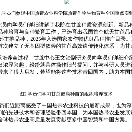
1.学员们参观中国热带农业科学院热带作物生物育种全国重点实
究员向学员们详细讲解了我院在甘蔗种质资源创新、新品
种培育与良种繁育工作，已选育出我国首个航天甘蔗品种
业农村部主推品种，2025年入选国家农作物优良品种推广
首次建立了无基因型依赖的甘蔗高效遗传转化体系，为甘
织培养全过程。甘蔗中心王文治副研究员向学员们详细介
出浓厚兴趣，纷纷就具体操作细节提问，并与科研人员进
带来了很大启发，希望能将这些技术带回国内，助力本国
图2.学员们学习甘蔗健康种苗的组织培养技术
学员们近距离感受了中国热带农业科技的最新成果，也为
到的先进技术和管理经验带回本国，为本国热带农业发展
全球热带农业高质量发展贡献更多中国智慧和中国方案。