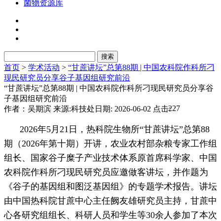
菌物资源库
首页
>
学术活动
>
“甘蔗讲坛”总第88期 | 中国农科院作科所刁
现民研究员分享谷子基因组研究前沿
“甘蔗讲坛”总第88期 | 中国农科院作科所刁现民研究员分享谷
子基因组研究前沿
227
作者：吴期滨
来源:科技处
日期: 2026-06-02
点击:
2026年5月21日，热科院生物所“甘蔗讲坛”总第88
期（2026年第十期）开讲，农业农村部杂粮专家工作组
组长、国家谷子糜子产业技术体系原首席科学家、中国
农科院作科所刁现民研究员应邀做客讲坛，并作题为
《谷子的基因组和图泛基因组》的专题学术报告。讲坛
由中国热科院甘蔗中心主任阙友雄研究员主持，甘蔗中
心各研究组组长、科研人员和学生等30余人参加了本次