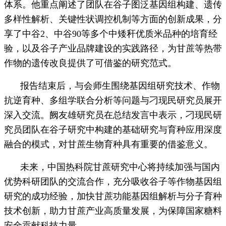
体系。他重点阐述了团队在谷子图泛基因组构建、遗传
多样性解析、关键性状调控机制等方面的创新成果，分
享了中谷2、中谷90等多个中矮秆优质米品种的培育经
验，以及谷子产业品牌建设的实践路径，为甘蔗等热带
作物的遗传改良提供了可借鉴的研究范式。
报告结束后，与会师生围绕基因组研究技术、作物
抗逆育种、多组学联合分析等问题与刁现民研究员展开
深入交流。阙友雄研究员在总结发言中表示，刁现民研
究员团队在谷子研究中构建的基础研究与育种应用深度
融合的模式，对甘蔗生物育种具有重要的借鉴意义。
未来，中国热科院甘蔗研究中心将持续加强与国内
优势科研团队的交流合作，充分吸收谷子等作物基因组
研究的成功经验，加快甘蔗功能基因组解析与分子育种
技术创新，助力甘蔗产业高质量发展，为保障国家糖料
安全贡献科技力量。