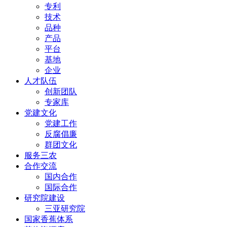
专利
技术
品种
产品
平台
基地
企业
人才队伍
创新团队
专家库
党建文化
党建工作
反腐倡廉
群团文化
服务三农
合作交流
国内合作
国际合作
研究院建设
三亚研究院
国家香蕉体系