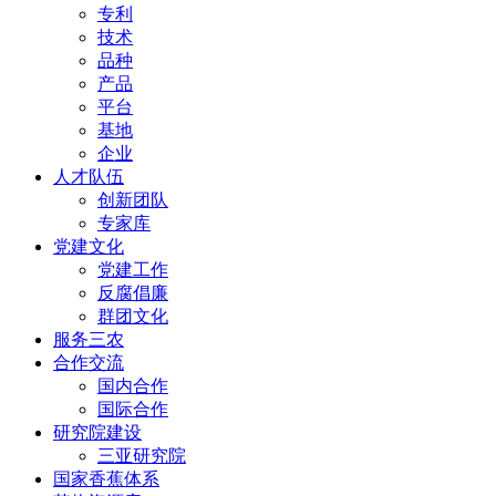
专利
技术
品种
产品
平台
基地
企业
人才队伍
创新团队
专家库
党建文化
党建工作
反腐倡廉
群团文化
服务三农
合作交流
国内合作
国际合作
研究院建设
三亚研究院
国家香蕉体系