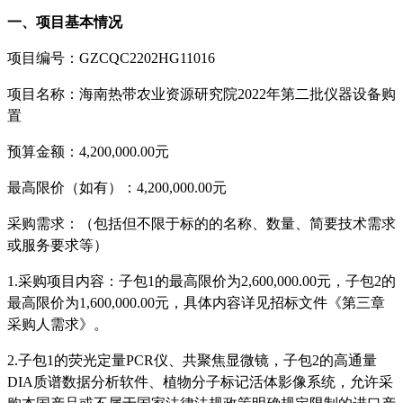
一、项目基本情况
项目编号：
GZCQC2202HG11016
项目名称：海南热带农业资源研究院
2022年第二批仪器设备购
置
预算金额：
4,200,000.00元
最高限价（如有）：
4,200,000.00元
采购需求：（包括但不限于标的的名称、数量、简要技术需求
或服务要求等）
1.采购项目内容：子包1的最高限价为
2,600,000.00
元，子包
2的
最高限价为
1,600,000.00
元，具体内容详见招标文件《第三章
采购人需求》。
2.
子包
1的荧光定量PCR仪、共聚焦显微镜，子包2的高通量
DIA质谱数据分析软件、植物分子标记活体影像系统，
允许采