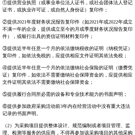
①提供营业执照（或事业单位法人证书，或社会团体法人登记
证书，或执业许可证，或自然人身份证）复印件；
②提供2021年度财务状况报告复印件（如2021年或2022年成立
不满一年的企业，提供成立至今的月或季度财务状况报告复印
件），或银行出具的资信证明材料复印件；
③提供近半年任意一个月的依法缴纳税收的证明（纳税凭证）
复印件，如依法免税的，应提供相应文件证明其依法免税；
④提供近半年任意一个月的依法缴纳社会保险的证明（缴费凭
证）复印件，如依法不需要缴纳社会保障资金的，应提供相应
文件证明其依法不需要缴纳社会保障资金；
⑤提供履行合同所必需的设备和专业技术能力的书面声明；
⑥提供参加政府采购活动前3年内在经营活动中没有重大违法
记录的书面声明。
（
2）为采购项目提供整体设计、规范编制或者项目管理、监
理、检测等服务的供应商，不得再参加该采购项目的其他采购