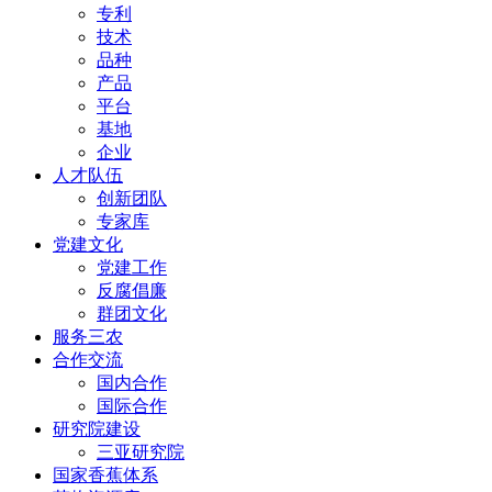
专利
技术
品种
产品
平台
基地
企业
人才队伍
创新团队
专家库
党建文化
党建工作
反腐倡廉
群团文化
服务三农
合作交流
国内合作
国际合作
研究院建设
三亚研究院
国家香蕉体系