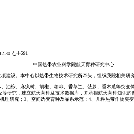
591
12-30
点击:
中国热带农业科学院航天育种研究中心
处立项建设。本中心以热带生物技术研究所牵头，组织我院相关研
麻、油棕、麻疯树、胡椒、咖啡、香草兰、菠萝、番木瓜等突变
应等研究，建立航天育种及技术数据库，并承担航天育种知识的
机理研究；3、空间诱变育种及品系示范；4、几种热带作物突