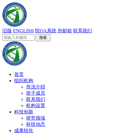
旧版
ENGLISH
院OA系统
所邮箱
联系我们
首页
组织机构
所况介绍
班子成员
联系我们
机构设置
科技创新
研究领域
科技动态
成果转化