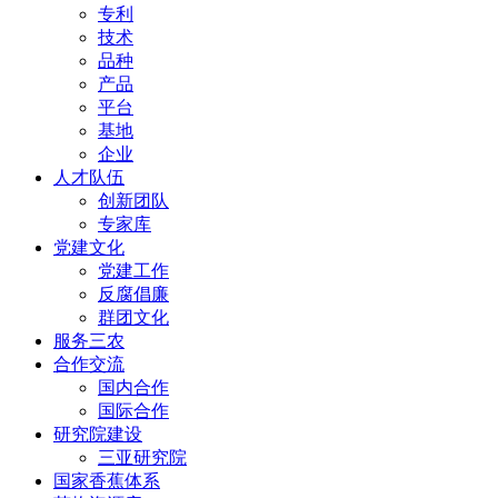
专利
技术
品种
产品
平台
基地
企业
人才队伍
创新团队
专家库
党建文化
党建工作
反腐倡廉
群团文化
服务三农
合作交流
国内合作
国际合作
研究院建设
三亚研究院
国家香蕉体系