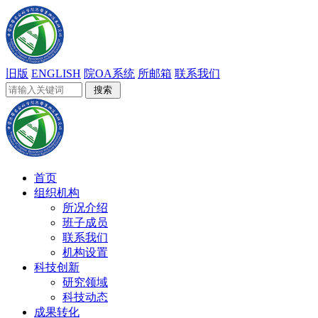
旧版
ENGLISH
院OA系统
所邮箱
联系我们
首页
组织机构
所况介绍
班子成员
联系我们
机构设置
科技创新
研究领域
科技动态
成果转化