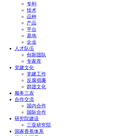
专利
技术
品种
产品
平台
基地
企业
人才队伍
创新团队
专家库
党建文化
党建工作
反腐倡廉
群团文化
服务三农
合作交流
国内合作
国际合作
研究院建设
三亚研究院
国家香蕉体系