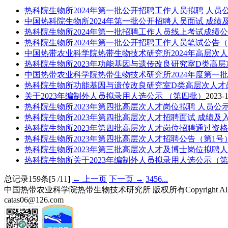
热科院生物所2024年第一批公开招聘工作人员拟聘 人员
中国热科院生物所2024年第一批公开招聘人员面试 成绩
热科院生物所2024年第一批招聘工作人员线上考试成绩公
热科院生物所2024年第一批公开招聘工作人员笔试公告（
中国热带农业科学院热带生物技术研究所2024年高层次
热科院生物所2023年功能基因与遗传改良研究室D类高
中国热带农业科学院热带生物技术研究所2024年度第一批
热科院生物所功能基因与遗传改良研究室D类高层次人才
关于2023年编制外人员拟录用人选公示 （第四批）
2023-
热科院生物所2023年第四批高层次人才岗位拟聘 人员公
热科院生物所2023年第四批高层次人才招聘面试 成绩及
热科院生物所2023年第四批高层次人才岗位招聘通过资格
热科院生物所2023年第四批高层次人才招聘公告（第1号
热科院生物所2023年第三批高层次人才及博士岗位拟聘
热科院生物所关于2023年编制外人员拟录用人选公示（
总记录159条[5 /11]
← 上一页
下一页 →
3
4
5
6
...
中国热带农业科学院热带生物技术研究所 版权所有Copyright All R
catas06@126.com