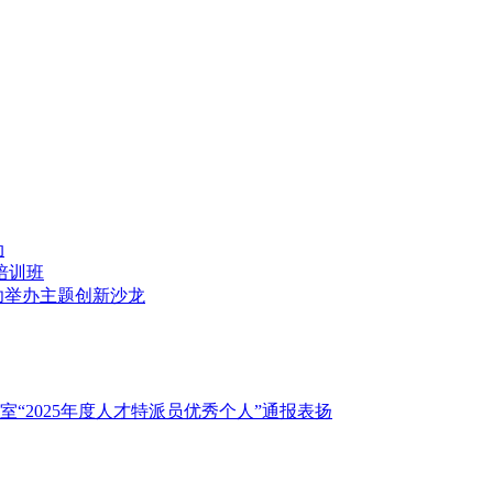
动
培训班
功举办主题创新沙龙
“2025年度人才特派员优秀个人”通报表扬